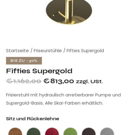
Startseite
Friseurstühle
Fifties Supergold
BIS ZU
- 30%
Fifties Supergold
€
1.162,00
€
813,00
zzgl. USt.
Frisierstuhl mit hydraulisch arretierbarer Pumpe und
Supergold-Basis. Alle Skai-Farben erhältlich.
Sitz und Rückenlehne