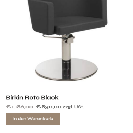
Birkin Roto Black
€
1.186,00
€
830,00
zzgl. USt.
In den Warenkorb