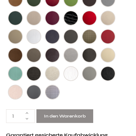
In den Warenkorb
Garantiert gesicherte Kaufabwicklung