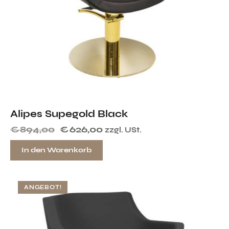
Alipes Supegold Black
€
894,00
€
626,00
zzgl. USt.
In den Warenkorb
ANGEBOT!