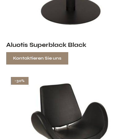
Aluotis Superblack Black
Kontaktieren Sie uns
-30%