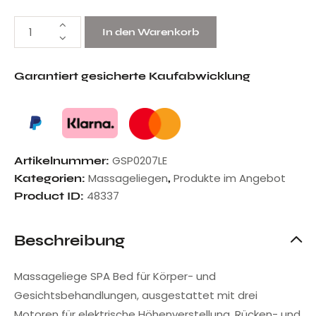
In den Warenkorb
Garantiert gesicherte Kaufabwicklung
GSP0207LE
Artikelnummer:
Massageliegen
Produkte im Angebot
Kategorien:
,
48337
Product ID:
Beschreibung
Massageliege SPA Bed für Körper- und
Gesichtsbehandlungen, ausgestattet mit drei
Motoren für elektrische Höhenverstellung, Rücken- und