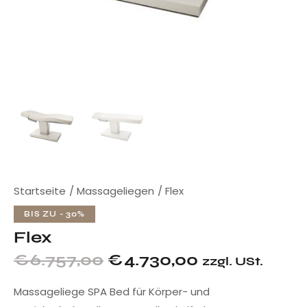
Startseite
Massageliegen
Flex
BIS ZU
- 30%
Flex
€
6.757,00
€
4.730,00
zzgl. USt.
Massageliege SPA Bed für Körper- und