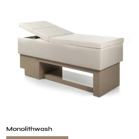
Monolithwash