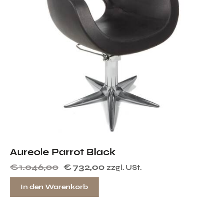
Aureole Parrot Black
€
1.046,00
€
732,00
zzgl. USt.
In den Warenkorb