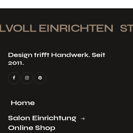
LVOLL EINRICHTEN
STI
Design trifft Handwerk. Seit
2011.
Home
Salon Einrichtung
Online Shop