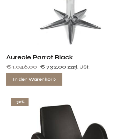
Aureole Parrot Black
€
1.046,00
€
732,00
zzgl. USt.
In den Warenkorb
-30%