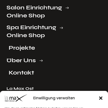
Salon Einrichtung
Online Shop
Spa Einrichtung
Online Shop
Projekte
Über Uns
Kontakt
La Max Ost
Ing. Reinhard Mayer e.U.
Einwilligung verwalten
Stadlgasse 4