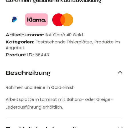
Garantiert gesicherte Kaufabwicklung
Ilot Carré 4P Gold
Artikelnummer:
Feststehende Frisierplätze
Produkte im
Kategorien:
,
Angebot
56443
Product ID:
Beschreibung
Rahmen und Beine in Gold-Finish.
Arbeitsplatte in Laminat mit Sahara- oder Greige-
Lederausführung erhältlich.