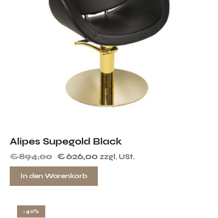
Alipes Supegold Black
€
894,00
€
626,00
zzgl. USt.
In den Warenkorb
-40%