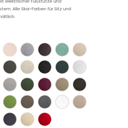
t elektrischer Fußstütze und
em. Alle Skai-Farben für Sitz und
ältlich.