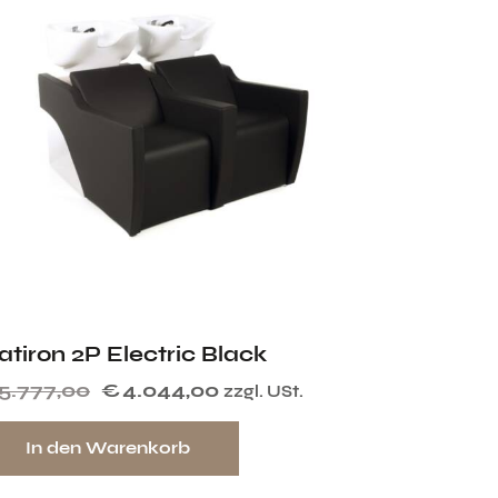
atiron 2P Electric Black
5.777,00
€
4.044,00
zzgl. USt.
In den Warenkorb