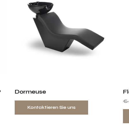
P
Dormeuse
Fl
€
Kontaktieren Sie uns