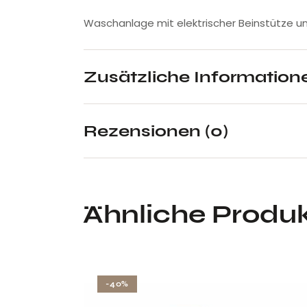
Waschanlage mit elektrischer Beinstütze 
Zusätzliche Information
Rezensionen (0)
Ähnliche Produ
-40%