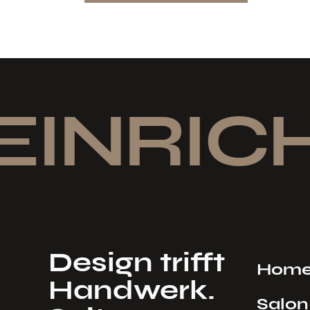
EINRICH
Design trifft
Hom
Handwerk.
Salon