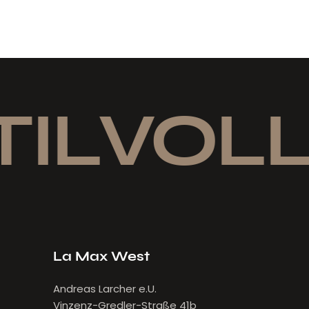
ILVOLL
La Max West
Andreas Larcher e.U.
Vinzenz-Gredler-Straße 41b