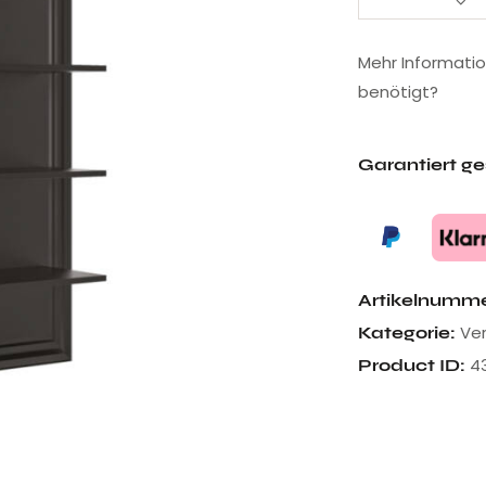
Mehr Informati
benötigt?
Garantiert g
Artikelnumm
Ve
Kategorie:
4
Product ID: