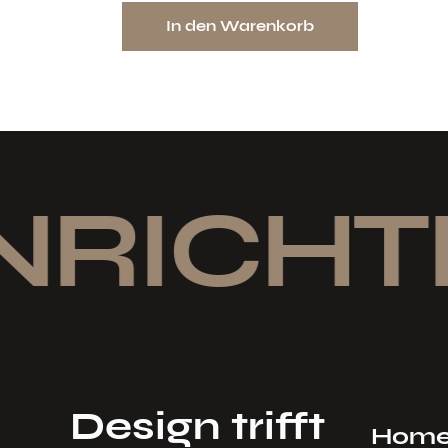
In den Warenkorb
NRICHT
Design trifft
Hom