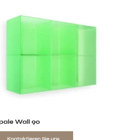
pale Wall 90
Kontaktieren Sie uns