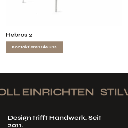
Hebros 2
Kontaktieren Sie uns
LL EINRICHTEN
STILV
Design trifft Handwerk. Seit
2011.