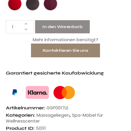
In den Warenkorb
Mehr Informationen benötigt?
Kontaktieren Sie uns
Garantiert gesicherte Kaufabwicklung
GSP0017LE
Artikelnummer:
Massageliegen
Spa-Möbel für
Kategorien:
,
Wellnesscenter
50111
Product ID: