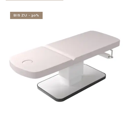
BIS ZU
- 30%