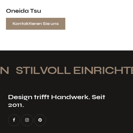
Oneida Tsu
Kontaktieren Sie uns
STILVOLL EINRICHTE
Design trifft Handwerk. Seit
2011.