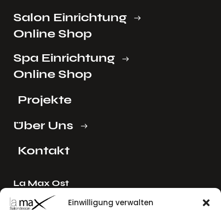
Salon Einrichtung
Online Shop
Spa Einrichtung
Online Shop
Projekte
Über Uns
Kontakt
La Max Ost
Ing. Reinhard Mayer e.U.
Einwilligung verwalten
Stadlgasse 4