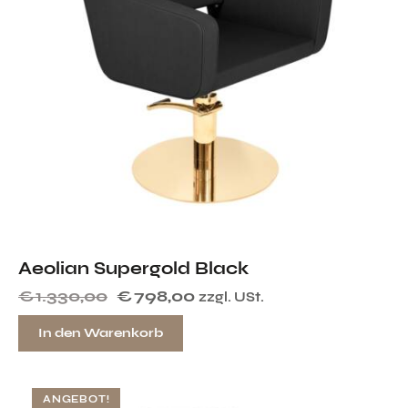
Aeolian Supergold Black
€
1.330,00
€
798,00
zzgl. USt.
In den Warenkorb
ANGEBOT!