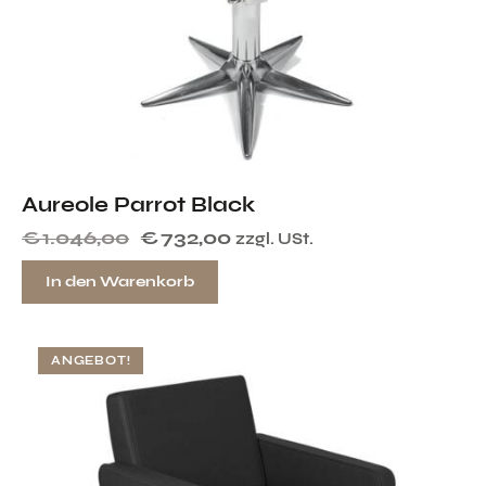
Aureole Parrot Black
€
1.046,00
€
732,00
zzgl. USt.
In den Warenkorb
ANGEBOT!