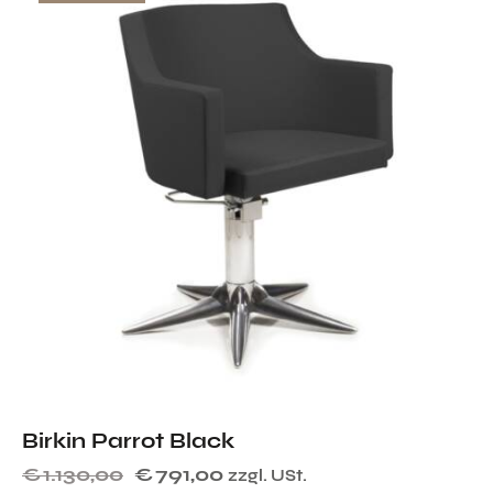
Birkin Parrot Black
€
1.130,00
€
791,00
zzgl. USt.