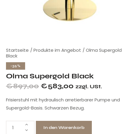
Startseite
Produkte im Angebot
Olma Supergold
Black
-35%
Olma Supergold Black
€
897,00
€
583,00
zzgl. USt.
Frisierstuhl mit hydraulisch arretierbarer Pumpe und
Supergold-Basis. Schwarzen Bezug.
In den Warenkorb