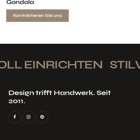
Gondola
Kontaktieren Sie uns
LL EINRICHTEN
STILV
Design trifft Handwerk. Seit
2011.