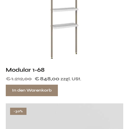
Modular 1-68
€
1.212,00
€
848,00
zzgl. USt.
In den Warenkorb
-30%