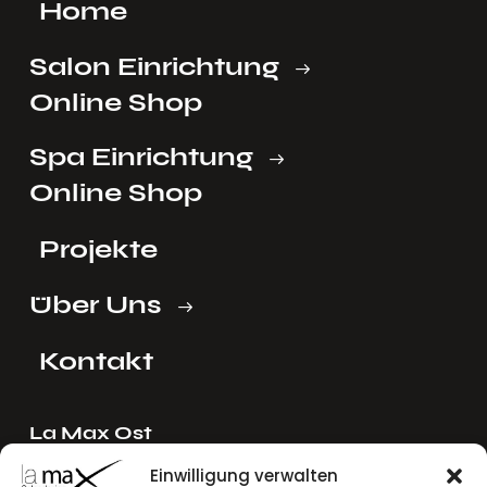
Home
Salon Einrichtung
Online Shop
Spa Einrichtung
Online Shop
Projekte
Über Uns
Kontakt
La Max Ost
Ing. Reinhard Mayer e.U.
Einwilligung verwalten