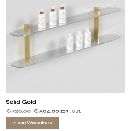
Solid Gold
€
720,00
€
504,00
zzgl. USt.
In den Warenkorb