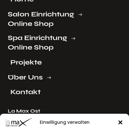
Salon Einrichtung
Online Shop
Spa Einrichtung
Online Shop
Projekte
Über Uns
Kontakt
La Max Ost
Ing. Reinhard Mayer e.U.
Einwilligung verwalten
Stadlgasse 4