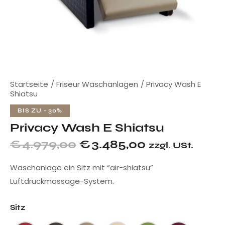
Startseite
Friseur Waschanlagen
Privacy Wash E
Shiatsu
BIS ZU
- 30%
Privacy Wash E Shiatsu
€
4.979,00
€
3.485,00
zzgl. USt.
Waschanlage ein Sitz mit “air-shiatsu”
Luftdruckmassage-System.
Sitz