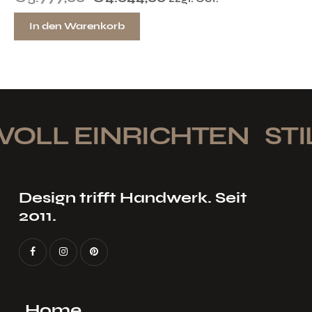
In den Warenkorb
OLL EINRICHTEN
STIL
Design trifft Handwerk. Seit
2011.
Home