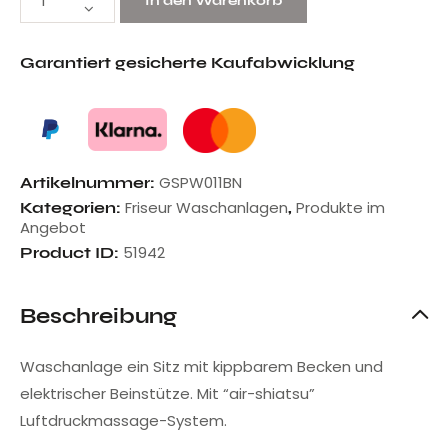
In den Warenkorb
Garantiert gesicherte Kaufabwicklung
GSPW011BN
Artikelnummer:
Friseur Waschanlagen
Produkte im
Kategorien:
,
Angebot
51942
Product ID:
Beschreibung
Waschanlage ein Sitz mit kippbarem Becken und
elektrischer Beinstütze. Mit “air-shiatsu”
Luftdruckmassage-System.