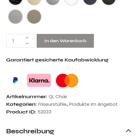
In den Warenkorb
Garantiert gesicherte Kaufabwicklung
QL Chair
Artikelnummer:
Friseurstühle
Produkte im Angebot
Kategorien:
,
52033
Product ID:
Beschreibung