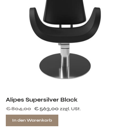
Alipes Supersilver Black
€
804,00
€
563,00
zzgl. USt.
In den Warenkorb