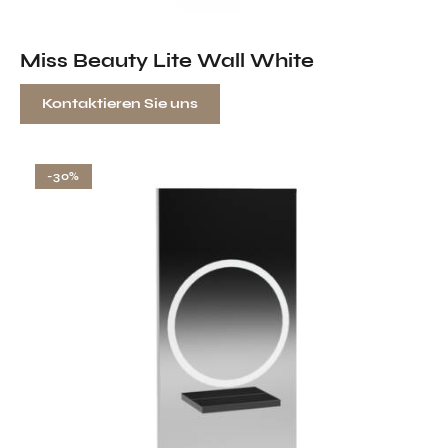
Miss Beauty Lite Wall White
Kontaktieren Sie uns
-30%