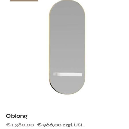
Oblong
€
1.380,00
€
966,00
zzgl. USt.