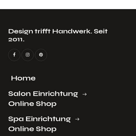
VOLL EINRICHTEN
STI
Design trifft Handwerk. Seit
2011.
Home
Salon Einrichtung
Online Shop
Spa Einrichtung
Online Shop