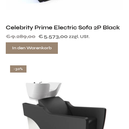
Celebrity Prime Electric Sofa 2P Black
€
9.289,00
€
5.573,00
zzgl. USt.
In den Warenkorb
-30%