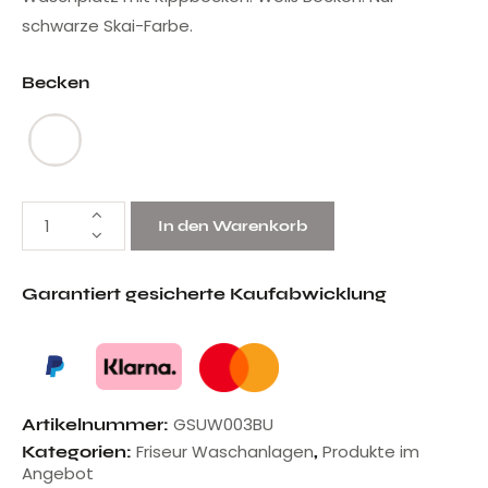
schwarze Skai-Farbe.
Becken
In den Warenkorb
Garantiert gesicherte Kaufabwicklung
GSUW003BU
Artikelnummer:
Friseur Waschanlagen
Produkte im
Kategorien:
,
Angebot