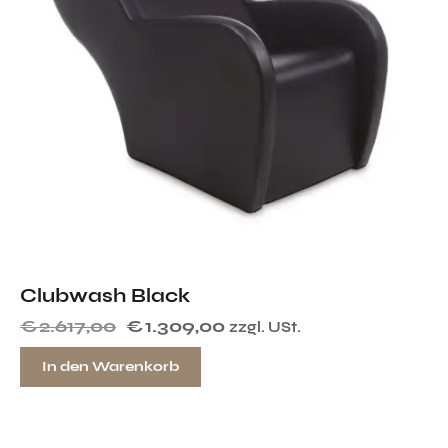
Clubwash Black
€
2.617,00
€
1.309,00
zzgl. USt.
In den Warenkorb