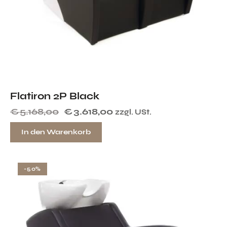
Flatiron 2P Black
€
5.168,00
€
3.618,00
zzgl. USt.
In den Warenkorb
-50%