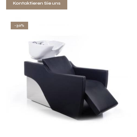
Kontaktieren Sie uns
-30%