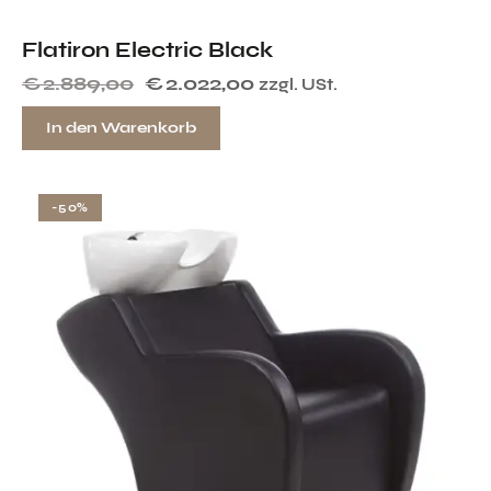
Flatiron Electric Black
€
2.889,00
€
2.022,00
zzgl. USt.
In den Warenkorb
-50%