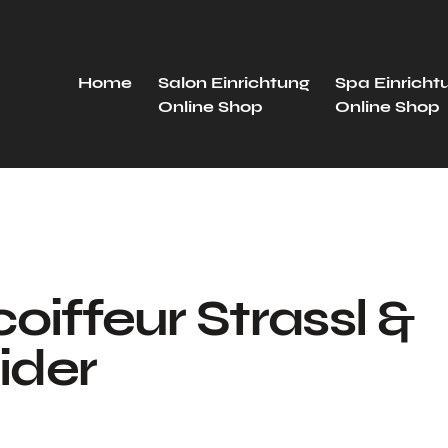
Home
Salon Einrichtung
Spa Einricht
Online Shop
Online Shop
coiffeur Strassl &
ider