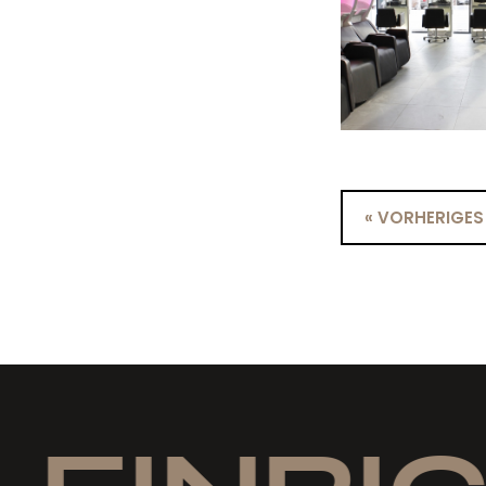
« VORHERIGES