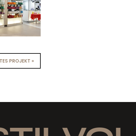
ES PROJEKT »