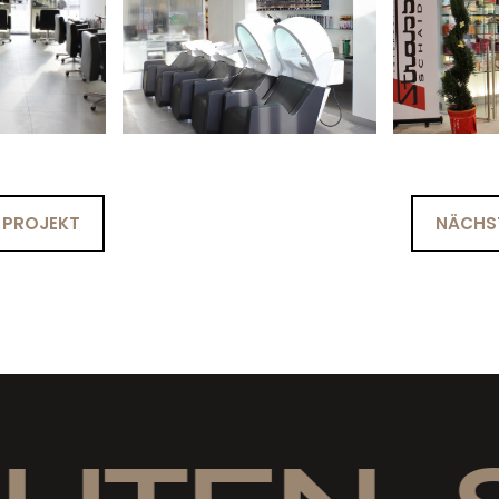
 PROJEKT
NÄCHST