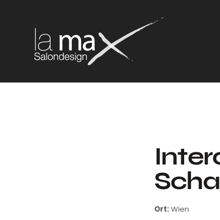
Inter
Scha
Ort:
Wien