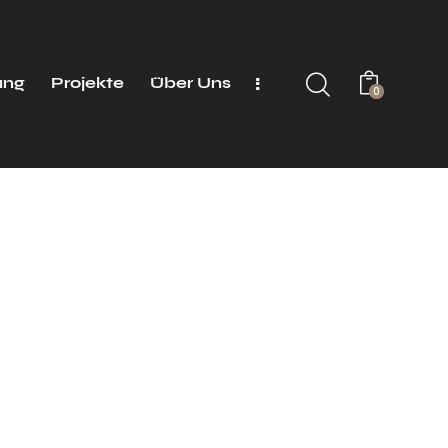
ung
Projekte
Über Uns
0