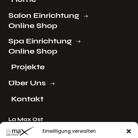
Salon Einrichtung
Online Shop
Spa Einrichtung
Online Shop
Projekte
Über Uns
Kontakt
La Max Ost
Ing. Reinhard Mayer e.U.
Einwilligung verwalten
Stadlgasse 4