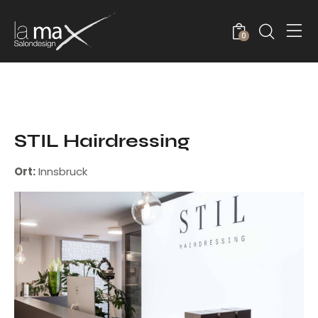
0
STIL Hairdressing
Ort:
Innsbruck