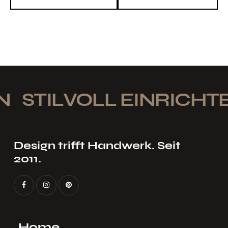
STILVOLL EINRICHTE
Design trifft Handwerk. Seit
2011.
Home