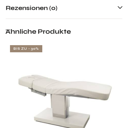
Rezensionen (0)
Ähnliche Produkte
BIS ZU
- 30%