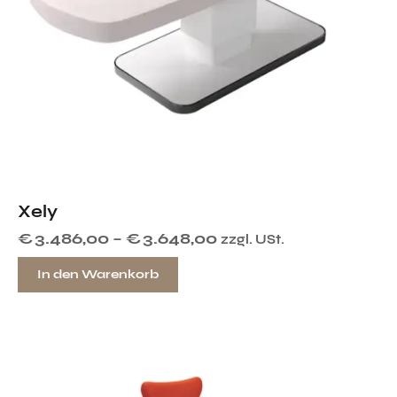
Xely
€
3.486,00
–
€
3.648,00
zzgl. USt.
In den Warenkorb